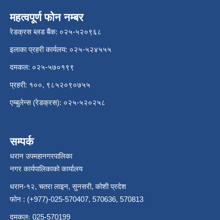
महत्वपूर्ण फोन नम्बर
रेडक्रस ब्लड बैंक: ०२५-५२०९६८
इलाका प्रहरी कार्यलय: ०२५-५२४५५५
दमकल: ०२५-५७०१९९
प्रहरी: १००, ९८५२०९०७५५
एम्बुलेन्स (रेडक्रस): ०२५-५२०२५८
सम्पर्क
धरान उपमहानगरपालिका
नगर कार्यपालिकाको कार्यालय
धरान-१२, चतरा लाइन, सुनसरी, कोशी प्रदेश
फोन : (+977)-025-570407, 570636, 570813
दमकलः 025-570199