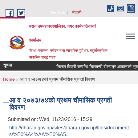
Skip to main content
English
नेपाली
धरान उपमहानगरपालिका, नगर कार्यपालिकाको
कार्यालय
“शिक्षा, स्वास्थ्य, पर्यटन तथा व्यापारिक पुर्वाधार, बहुसाँस्कृतिक,
आवासिय समृद्ध शहर”
सूचना
लिलाम बिक्री सम्बन्धि शिलबन्दी बोलपत्र आव्हा
You are here
Home
» आ व २०७३/७४को प्रथम चौमासिक प्रगती विवरण
आ व २०७३/७४को प्रथम चौमासिक प्रगती
विवरण
Submitted on:
Wed, 11/23/2016 - 15:29
http://dharan.gov.np/sites/dharan.gov.np/files/document
s/%E0%A4%AA%E0%A5...