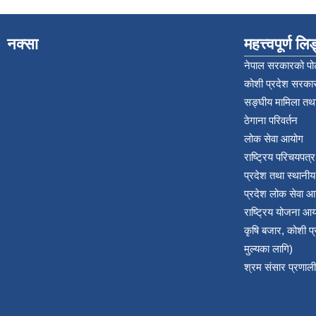
नक्सा
महत्त्वपूर्ण ल
नेपाल सरकारको पोर
कोशी प्रदेश सरकार
सङ्‍घीय मामिला तथा
ठेगाना परिवर्तन
लोक सेवा आयोग
राष्ट्रिय परिचयपत्
प्रदेश तथा स्थानी
प्रदेश लोक सेवा आ
राष्ट्रिय योजना आ
कृषि बजार, कोशी 
मुल्यका लागि)
श्रम संसार प्रणाली