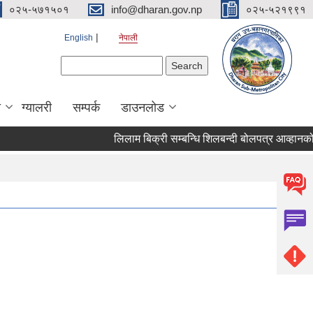
०२५-५७१५०१
info@dharan.gov.np
०२५-५२१९९१
English
नेपाली
Search form
Search
ा
ग्यालरी
सम्पर्क
डाउनलोड
लिलाम बिक्री सम्बन्धि शिलबन्दी बोल