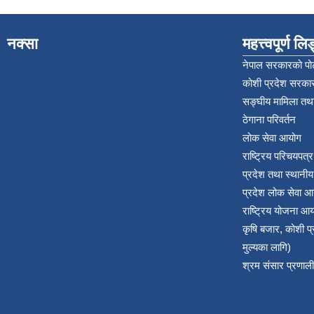
नक्सा
महत्त्वपूर्ण ल
नेपाल सरकारको पोर
कोशी प्रदेश सरकार
सङ्‍घीय मामिला तथा
ठेगाना परिवर्तन
लोक सेवा आयोग
राष्ट्रिय परिचयपत्
प्रदेश तथा स्थानी
प्रदेश लोक सेवा आ
राष्ट्रिय योजना आ
कृषि बजार, कोशी 
मुल्यका लागि)
श्रम संसार प्रणाली