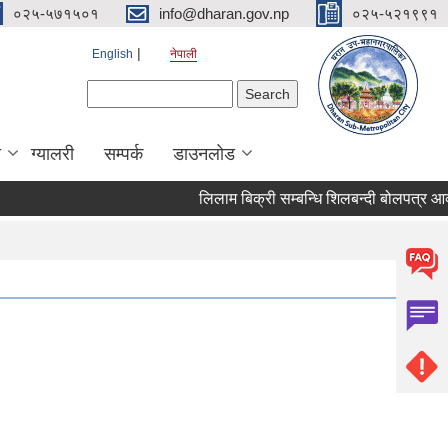
०२५-५७१५०१
info@dharan.gov.np
०२५-५२१९९१
English
नेपाली
Search form
Search
ा
ग्यालरी
सम्पर्क
डाउनलोड
लिलाम बिक्री सम