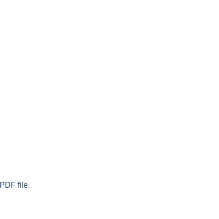
PDF file.