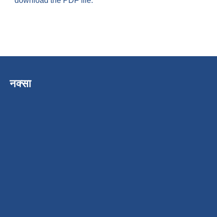
download the PDF file.
नक्सा