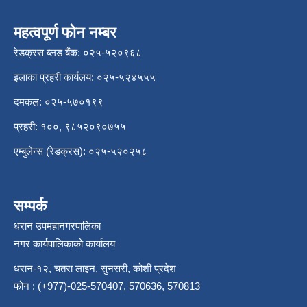
महत्वपूर्ण फोन नम्बर
रेडक्रस ब्लड बैंक: ०२५-५२०९६८
इलाका प्रहरी कार्यलय: ०२५-५२४५५५
दमकल: ०२५-५७०१९९
प्रहरी: १००, ९८५२०९०७५५
एम्बुलेन्स (रेडक्रस): ०२५-५२०२५८
सम्पर्क
धरान उपमहानगरपालिका
नगर कार्यपालिकाको कार्यालय
धरान-१२, चतरा लाइन, सुनसरी, कोशी प्रदेश
फोन : (+977)-025-570407, 570636, 570813