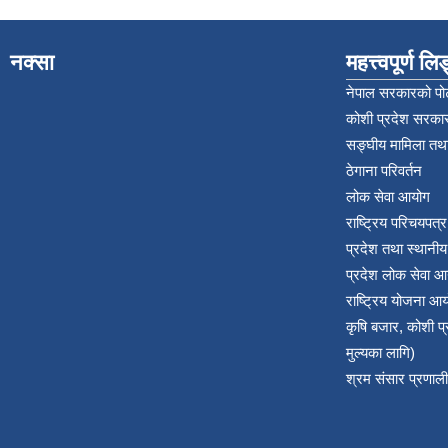
नक्सा
महत्त्वपूर्ण ल
नेपाल सरकारको पोर
कोशी प्रदेश सरकार
सङ्‍घीय मामिला तथा
ठेगाना परिवर्तन
लोक सेवा आयोग
राष्ट्रिय परिचयपत्
प्रदेश तथा स्थानी
प्रदेश लोक सेवा आ
राष्ट्रिय योजना आ
कृषि बजार, कोशी 
मुल्यका लागि)
श्रम संसार प्रणाली