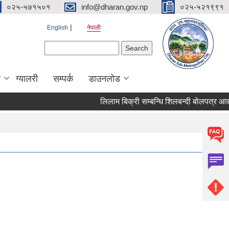
०२५-५७१५०१
info@dharan.gov.np
०२५-५२१९९१
English
नेपाली
Search form
Search
ा
ग्यालरी
सम्पर्क
डाउनलोड
लिलाम बिक्री सम्ब