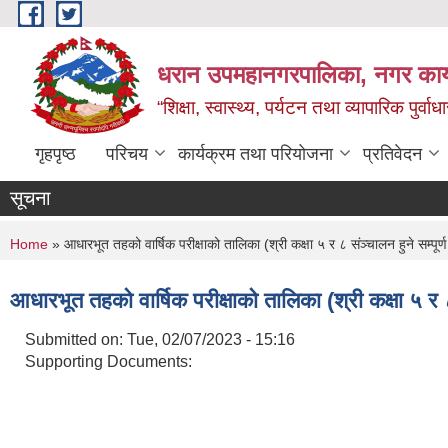
Skip to main content
धरान उपमहानगरपालिका, नगर कार्
“शिक्षा, स्वास्थ्य, पर्यटन तथा व्यापारिक पुर्
गृहपृष्ठ
परिचय
कार्यक्रम तथा परियोजना
प्रतिवेदन
सूचना
You are here
Home
» आधारभूत तहको वार्षिक परीक्षाको तालिका (श्री कक्षा ५ र ८ संञ्चालन हुने सम्पूर्ण
आधारभूत तहको वार्षिक परीक्षाको तालिका (श्री कक्षा ५ र ८ 
Submitted on:
Tue, 02/07/2023 - 15:16
Supporting Documents: