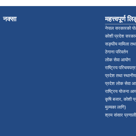
नक्सा
महत्त्वपूर्ण ल
नेपाल सरकारको पोर
कोशी प्रदेश सरकार
सङ्‍घीय मामिला तथा
ठेगाना परिवर्तन
लोक सेवा आयोग
राष्ट्रिय परिचयपत्
प्रदेश तथा स्थानी
प्रदेश लोक सेवा आ
राष्ट्रिय योजना आ
कृषि बजार, कोशी 
मुल्यका लागि)
श्रम संसार प्रणाली