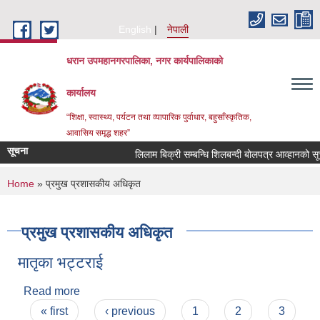
Skip to main content
English
नेपाली
धरान उपमहानगरपालिका, नगर कार्यपालिकाको
कार्यालय
“शिक्षा, स्वास्थ्य, पर्यटन तथा व्यापारिक पुर्वाधार, बहुसाँस्कृतिक,
आवासिय समृद्ध शहर”
सूचना
लिलाम बिक्री सम्बन्धि शिलबन्दी बोलपत्र आव
You are here
Home
» प्रमुख प्रशासकीय अधिकृत
प्रमुख प्रशासकीय अधिकृत
मातृका भट्टराई
Read more
about मातृका भट्टराई
Pages
« first
‹ previous
1
2
3