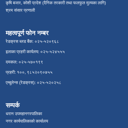
कृषि बजार, कोशी प्रदेश (दैनिक तरकारी तथा फलफुल मुल्यका लागि)
श्रम संसार प्रणाली
महत्वपूर्ण फोन नम्बर
रेडक्रस ब्लड बैंक: ०२५-५२०९६८
इलाका प्रहरी कार्यलय: ०२५-५२४५५५
दमकल: ०२५-५७०१९९
प्रहरी: १००, ९८५२०९०७५५
एम्बुलेन्स (रेडक्रस): ०२५-५२०२५८
सम्पर्क
धरान उपमहानगरपालिका
नगर कार्यपालिकाको कार्यालय