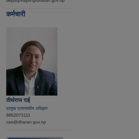
deputymayor@dharan.gov.np
कर्मचारी
तीर्थराज राई
प्रमुख प्रशासकीय अधिकृत
9852073111
cao@dharan.gov.np