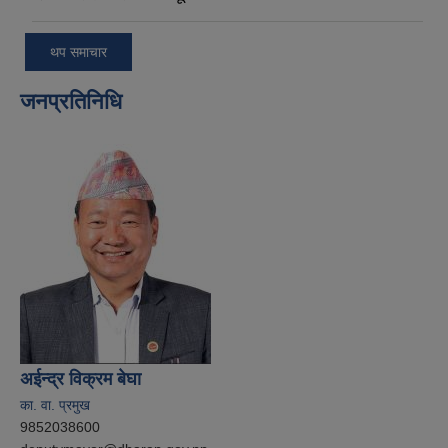
थप समाचार
जनप्रतिनिधि
अईन्द्र विक्रम बेघा
का. वा. प्रमुख
9852038600