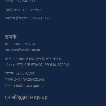
दमकल: ०२५-५७०१९९
प्रहरी: १००, ९८५२०९०७५५
एम्बुलेन्स (रेडक्रस): ०२५-५२०२५८
सम्पर्क
धरान उपमहानगरपालिका
नगर कार्यपालिकाको कार्यालय
धरान-१२, चतरा लाइन, सुनसरी, कोशी प्रदेश
फोन : (+977)-025-570407, 570636, 570813
दमकलः 025-570199
फ्याक्स :(+977)-025-521991
ईमेल :
info@dharan.gov.np
गुनासो/सुझवा Pop-up