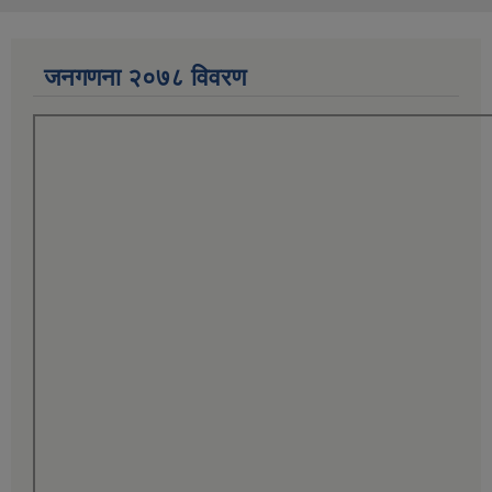
जनगणना २०७८ विवरण