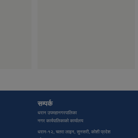
सम्पर्क
धरान उपमहानगरपालिका
नगर कार्यपालिकाको कार्यालय
धरान-१२, चतरा लाइन, सुनसरी, कोशी प्रदेश