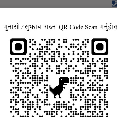
यपालिकाको कार्यालय
वाधार, बहुसाँस्कृतिक, आवासिय समृद्ध शहर”
सूचना तथा जानकारी
निर्णयहरु
कानुन
विद्युतिय सुशासन सेव