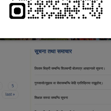
सूचना तथा समाचार
लिलाम बिक्री सम्बन्धि शिलबन्दी बोलपत्र आव्हानको सूचना।
गुनसासो/सुझाव वा सेवासम्बन्धि केहि प्रतिक्रिया राख्नुहोस्।
5
last »
शिक्षक सरुवा सम्बन्धि सूचना