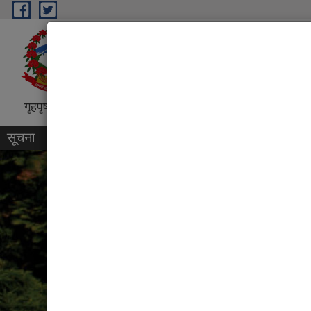
Skip to main content
धरान उपमहानगरपालिका, नगर कार्
“शिक्षा, स्वास्थ्य, पर्यटन तथा व्यापारिक पुर्
गृहपृष्ठ
परिचय
कार्यक्रम तथा परियोजना
प्रतिवेदन
सूचना