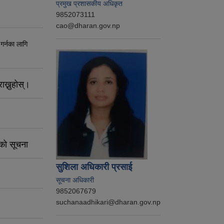
प्रमुख प्रशासकीय अधिकृत
9852073111
cao@dharan.gov.np
 गर्नका लागि
ाख्नुहोस्।
नको सूचना
सुशिला अधिकारी प्रसाई
सूचना अधिकारी
9852067679
suchanaadhikari@dharan.gov.np