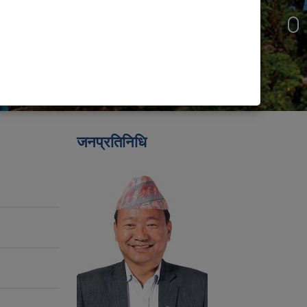
जनप्रतिनिधि