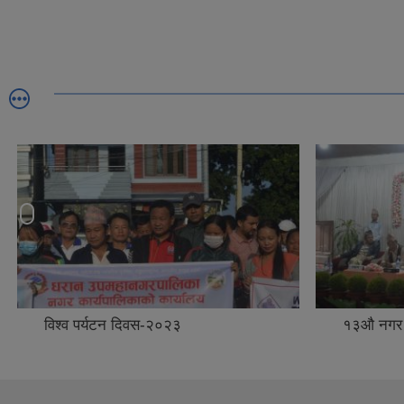
विश्व पर्यटन दिवस-२०२३
१३औ नगर