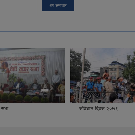
थप समाचार
 सभा
संविधान दिवस २०७९