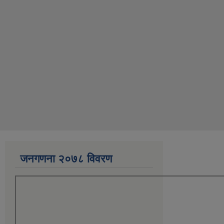
जनगणना २०७८ विवरण