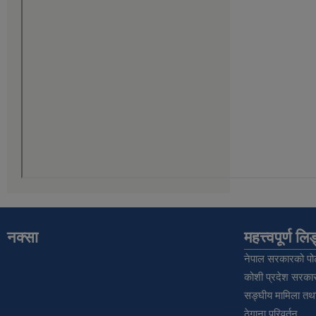
नक्सा
महत्त्वपूर्ण ल
नेपाल सरकारको पोर
कोशी प्रदेश सरकार
सङ्‍घीय मामिला तथा
ठेगाना परिवर्तन