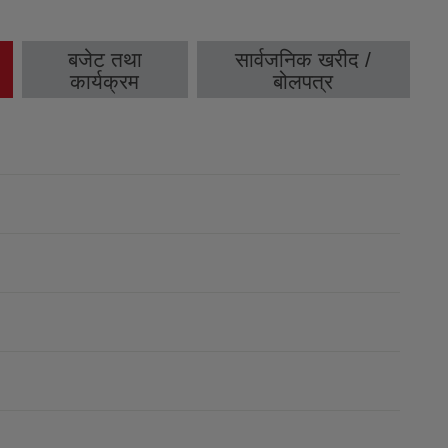
बजेट तथा
सार्वजनिक खरीद /
कार्यक्रम
बोलपत्र