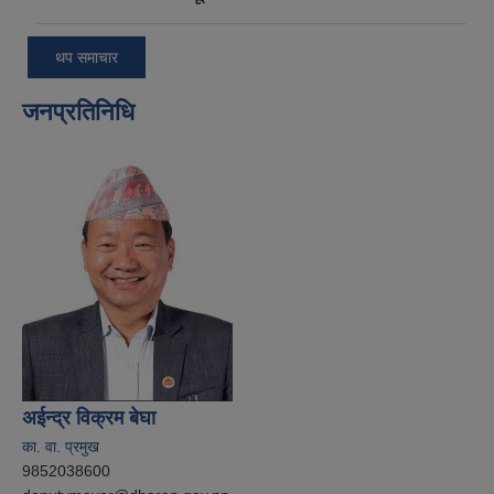
थप समाचार
जनप्रतिनिधि
अईन्द्र विक्रम बेघा
का. वा. प्रमुख
9852038600