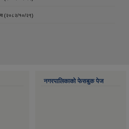
र्णय (२०८२/१०/२९)
नगरपालिकाको फेसबुक पेज