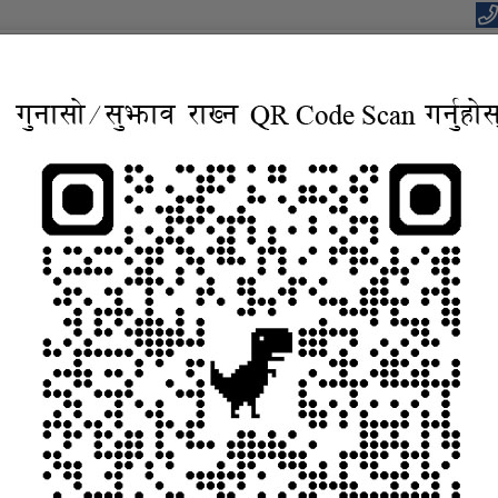
यपालिकाको कार्यालय
वाधार, बहुसाँस्कृतिक, आवासिय समृद्ध शहर”
सूचना तथा जानकारी
निर्णयहरु
कानुन
विद्युतिय सुशासन सेव