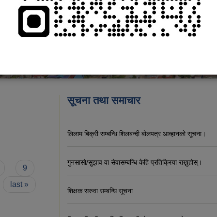
सूचना तथा समाचार
लिलाम बिक्री सम्बन्धि शिलबन्दी बोलपत्र आव्हानको सूचना।
गुनसासो/सुझाव वा सेवासम्बन्धि केहि प्रतिक्रिया राख्नुहोस्।
9
last »
शिक्षक सरुवा सम्बन्धि सूचना