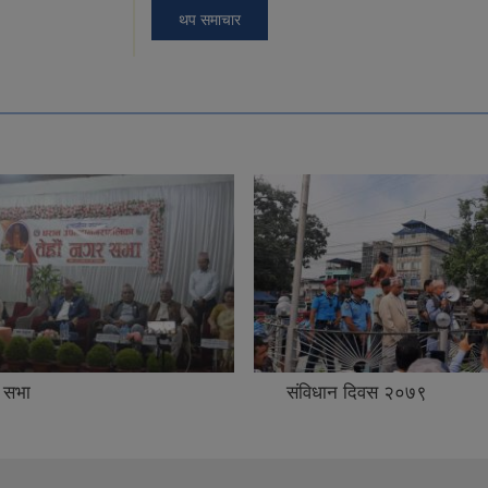
थप समाचार
 सभा
संविधान दिवस २०७९