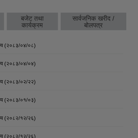
बजेट तथा
सार्वजनिक खरीद /
कार्यक्रम
बोलपत्र
र्णय (२०८३/०४/०८)
र्णय (२०८३/०४/०४)
र्णय (२०८३/०२/२२)
र्णय (२०८३/०१/०३)
र्णय (२०८२/१२/२६)
र्णय (२०८२/१२/२६)