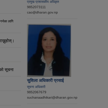
प्रमुख प्रशासकीय अधिकृत
9852073111
cao@dharan.gov.np
 गर्नका लागि
ाख्नुहोस्।
नको सूचना
सुशिला अधिकारी प्रसाई
सूचना अधिकारी
9852067679
suchanaadhikari@dharan.gov.np