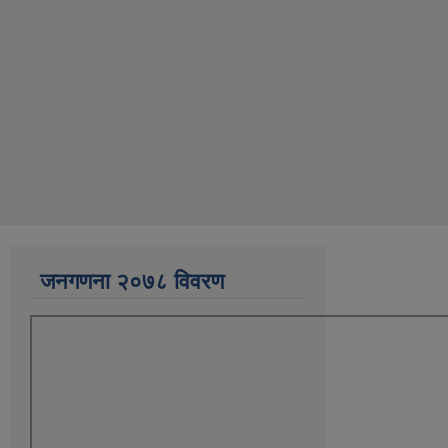
जनगणना २०७८ विवरण