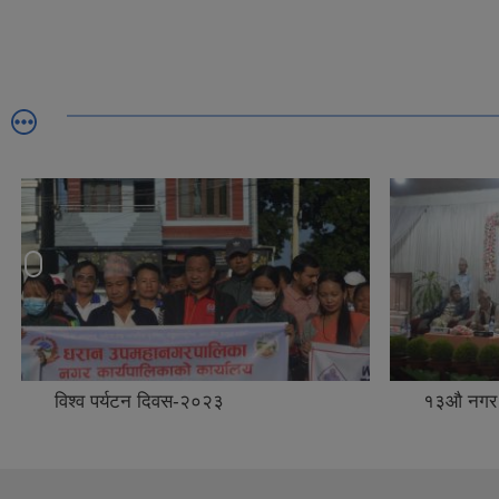
विश्व पर्यटन दिवस-२०२३
१३औ नगर