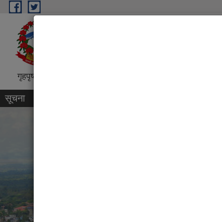
Skip to main content
धरान उपमहानगरपालिका, नगर कार्
“शिक्षा, स्वास्थ्य, पर्यटन तथा व्यापारिक पुर्
गृहपृष्ठ
परिचय
कार्यक्रम तथा परियोजना
प्रतिवेदन
सूचना