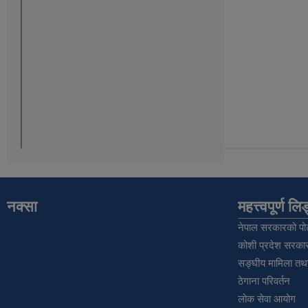
नक्सा
महत्त्वपूर्ण ल
नेपाल सरकारको पोर
कोशी प्रदेश सरकार
सङ्‍घीय मामिला तथा
ठेगाना परिवर्तन
लोक सेवा आयोग