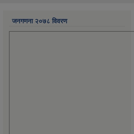
जनगणना २०७८ विवरण