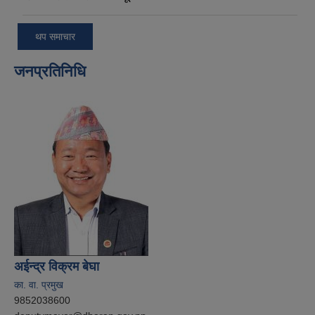
थप समाचार
जनप्रतिनिधि
अईन्द्र विक्रम बेघा
का. वा. प्रमुख
9852038600