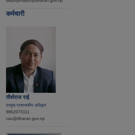
deputymayor@dharan.gov.np
कर्मचारी
तीर्थराज राई
प्रमुख प्रशासकीय अधिकृत
9852073111
cao@dharan.gov.np