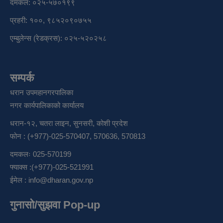
दमकल: ०२५-५७०१९९
प्रहरी: १००, ९८५२०९०७५५
एम्बुलेन्स (रेडक्रस): ०२५-५२०२५८
सम्पर्क
धरान उपमहानगरपालिका
नगर कार्यपालिकाको कार्यालय
धरान-१२, चतरा लाइन, सुनसरी, कोशी प्रदेश
फोन : (+977)-025-570407, 570636, 570813
दमकलः 025-570199
फ्याक्स :(+977)-025-521991
ईमेल :
info@dharan.gov.np
गुनासो/सुझवा Pop-up