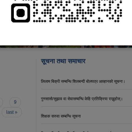
सूचना तथा समाचार
लिलाम बिक्री सम्बन्धि शिलबन्दी बोलपत्र आव्हानको सूचना।
गुनसासो/सुझाव वा सेवासम्बन्धि केहि प्रतिक्रिया राख्नुहोस्।
9
last »
शिक्षक सरुवा सम्बन्धि सूचना