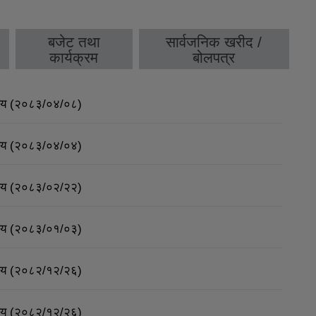
बजेट तथा
सार्वजनिक खरीद /
कार्यक्रम
बोलपत्र
र्णय (२०८३/०४/०८)
र्णय (२०८३/०४/०४)
र्णय (२०८३/०२/२२)
र्णय (२०८३/०१/०३)
र्णय (२०८२/१२/२६)
र्णय (२०८२/१२/२६)