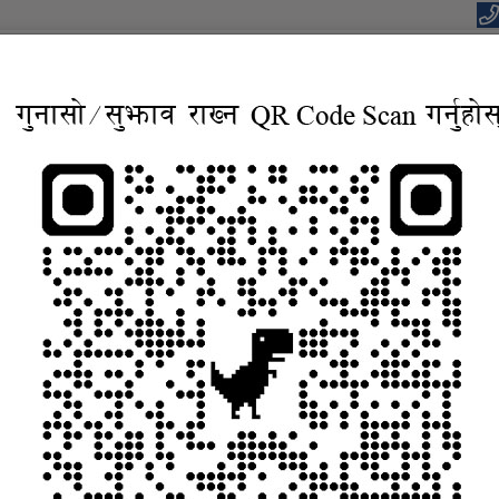
यपालिकाको कार्यालय
वाधार, बहुसाँस्कृतिक, आवासिय समृद्ध शहर”
सूचना तथा जानकारी
निर्णयहरु
कानुन
विद्युतिय सुशासन सेव