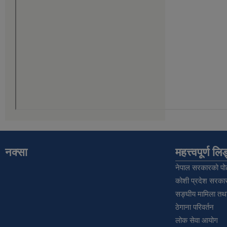
नक्सा
महत्त्वपूर्ण ल
नेपाल सरकारको पोर
कोशी प्रदेश सरकार
सङ्‍घीय मामिला तथा
ठेगाना परिवर्तन
लोक सेवा आयोग