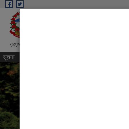
Skip to main content
धरान उपमहानगरपालिका, नगर कार्
“शिक्षा, स्वास्थ्य, पर्यटन तथा व्यापारिक पुर्
गृहपृष्ठ
परिचय
कार्यक्रम तथा परियोजना
प्रतिवेदन
सूचना