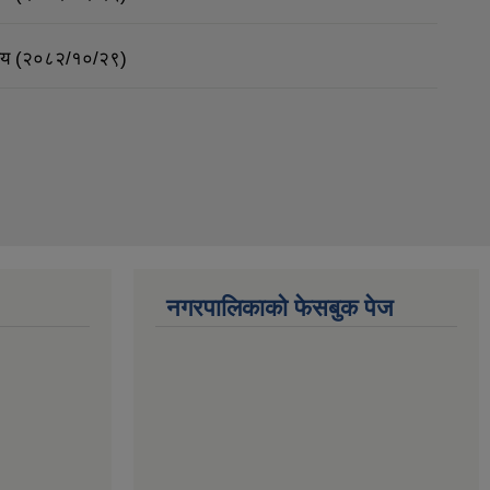
र्णय (२०८२/१०/२९)
नगरपालिकाको फेसबुक पेज