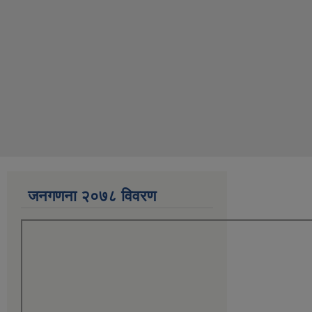
जनगणना २०७८ विवरण