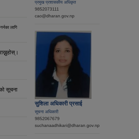
प्रमुख प्रशासकीय अधिकृत
9852073111
cao@dharan.gov.np
 गर्नका लागि
ाख्नुहोस्।
नको सूचना
सुशिला अधिकारी प्रसाई
सूचना अधिकारी
9852067679
suchanaadhikari@dharan.gov.np