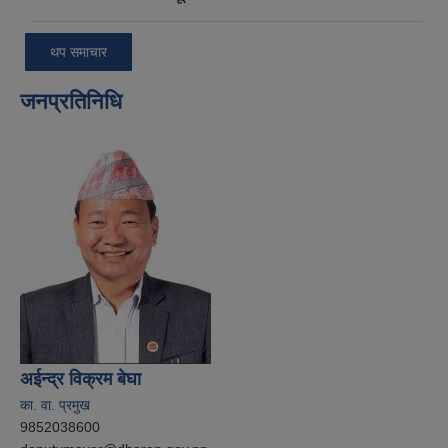
थप समाचार
जनप्रतिनिधि
अईन्द्र विक्रम बेघा
का. वा. प्रमुख
9852038600