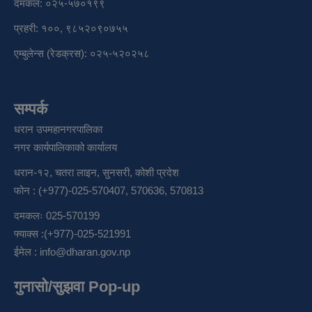
दमकल: ०२५-५७०१९९
प्रहरी: १००, ९८५२०९०७५५
एम्बुलेन्स (रेडक्रस): ०२५-५२०२५८
सम्पर्क
धरान उपमहानगरपालिका
नगर कार्यपालिकाको कार्यालय
धरान-१२, चतरा लाइन, सुनसरी, कोशी प्रदेश
फोन : (+977)-025-570407, 570636, 570813
दमकलः 025-570199
फ्याक्स :(+977)-025-521991
ईमेल :
info@dharan.gov.np
गुनासो/सुझवा Pop-up