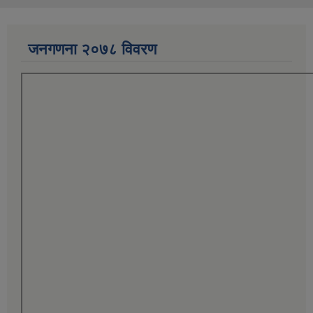
जनगणना २०७८ विवरण