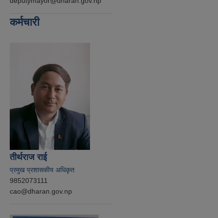
deputymayor@dharan.gov.np
कर्मचारी
तीर्थराज राई
प्रमुख प्रशासकीय अधिकृत
9852073111
cao@dharan.gov.np