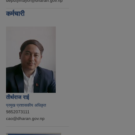
deputymayor@dharan.gov.np
कर्मचारी
तीर्थराज राई
प्रमुख प्रशासकीय अधिकृत
9852073111
cao@dharan.gov.np