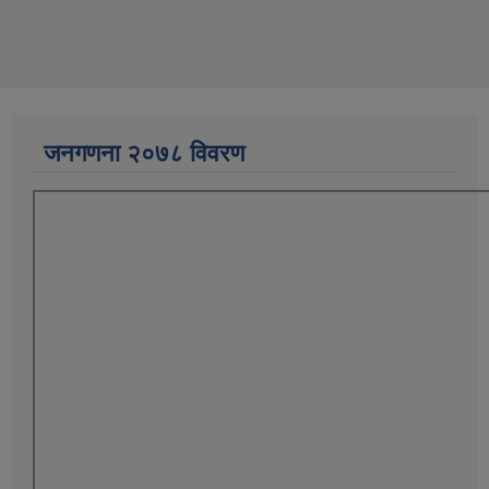
जनगणना २०७८ विवरण