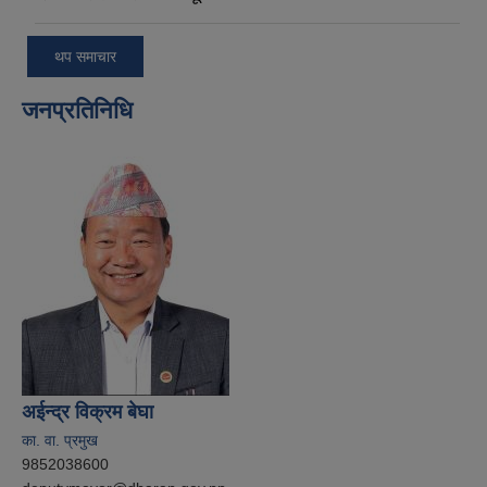
थप समाचार
जनप्रतिनिधि
अईन्द्र विक्रम बेघा
का. वा. प्रमुख
9852038600