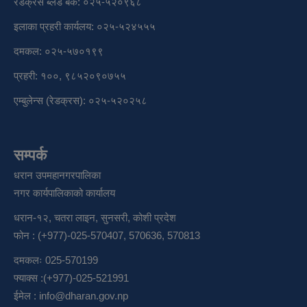
रेडक्रस ब्लड बैंक: ०२५-५२०९६८
इलाका प्रहरी कार्यलय: ०२५-५२४५५५
दमकल: ०२५-५७०१९९
प्रहरी: १००, ९८५२०९०७५५
एम्बुलेन्स (रेडक्रस): ०२५-५२०२५८
सम्पर्क
धरान उपमहानगरपालिका
नगर कार्यपालिकाको कार्यालय
धरान-१२, चतरा लाइन, सुनसरी, कोशी प्रदेश
फोन : (+977)-025-570407, 570636, 570813
दमकलः 025-570199
फ्याक्स :(+977)-025-521991
ईमेल :
info@dharan.gov.np