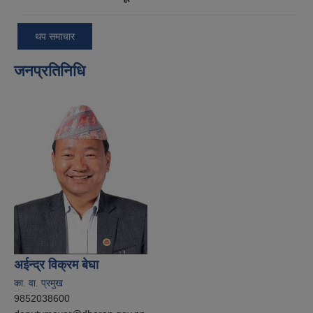
थप समाचार
जनप्रतिनिधि
अईन्द्र विक्रम बेघा
का. वा. प्रमुख
9852038600