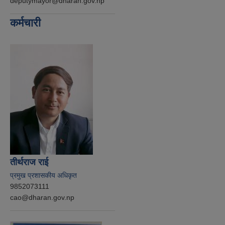
deputymayor@dharan.gov.np
कर्मचारी
तीर्थराज राई
प्रमुख प्रशासकीय अधिकृत
9852073111
cao@dharan.gov.np