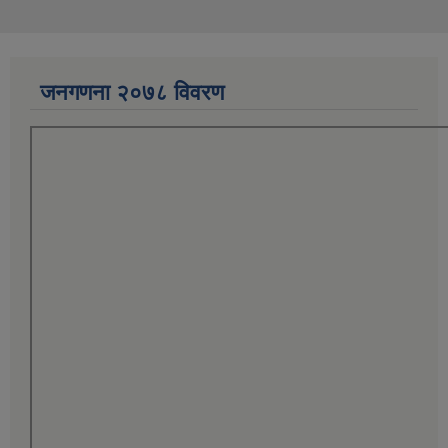
जनगणना २०७८ विवरण