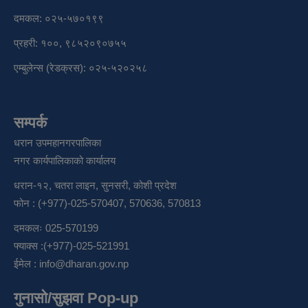
दमकल: ०२५-५७०१९९
प्रहरी: १००, ९८५२०९०७५५
एम्बुलेन्स (रेडक्रस): ०२५-५२०२५८
सम्पर्क
धरान उपमहानगरपालिका
नगर कार्यपालिकाको कार्यालय
धरान-१२, चतरा लाइन, सुनसरी, कोशी प्रदेश
फोन : (+977)-025-570407, 570636, 570813
दमकलः 025-570199
फ्याक्स :(+977)-025-521991
ईमेल :
info@dharan.gov.np
गुनासो/सुझवा Pop-up