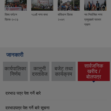
विश्व पर्यटन
१३औ नगर सभा
संविधान दिवस
नव निर्वाचित नगर
दिवस-२०२३
२०७९
प्रमुखको पदभार
ग्रहण
जानकारी
सार्वजनिक
कार्यपालिका
कानुनी
बजेट तथा
खरीद /
(active tab)
निर्णय
दस्तावेज
कार्यक्रम
बोलपत्र
दरभाउ पत्र पेश गर्ने बारे
दरभाउपत्र पेश गर्ने बारे सूचना