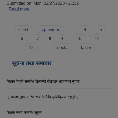
Submitted on:
Mon, 02/27/2023 - 21:32
Read more
about रमा वि.क
Pages
« first
‹ previous
…
4
5
6
7
8
9
10
11
12
…
next ›
last »
सूचना तथा समाचार
लिलाम बिक्री सम्बन्धि शिलबन्दी बोलपत्र आव्हानको सूचना।
गुनसासो/सुझाव वा सेवासम्बन्धि केहि प्रतिक्रिया राख्नुहोस्।
शिक्षक सरुवा सम्बन्धि सूचना