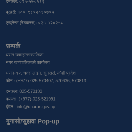
दमकल: ०२५-५७०१९९
प्रहरी: १००, ९८५२०९०७५५
एम्बुलेन्स (रेडक्रस): ०२५-५२०२५८
सम्पर्क
धरान उपमहानगरपालिका
नगर कार्यपालिकाको कार्यालय
धरान-१२, चतरा लाइन, सुनसरी, कोशी प्रदेश
फोन : (+977)-025-570407, 570636, 570813
दमकलः 025-570199
फ्याक्स :(+977)-025-521991
ईमेल :
info@dharan.gov.np
गुनासो/सुझवा Pop-up