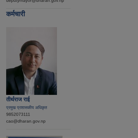
deputymayor@dharan.gov.np
कर्मचारी
तीर्थराज राई
प्रमुख प्रशासकीय अधिकृत
9852073111
cao@dharan.gov.np