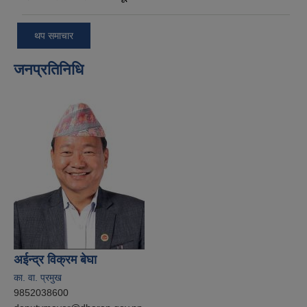
थप समाचार
जनप्रतिनिधि
अईन्द्र विक्रम बेघा
का. वा. प्रमुख
9852038600