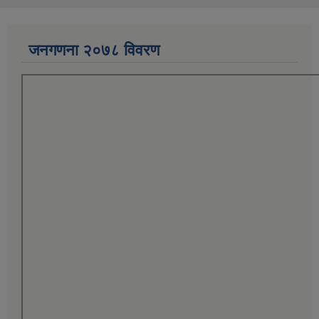
जनगणना २०७८ विवरण