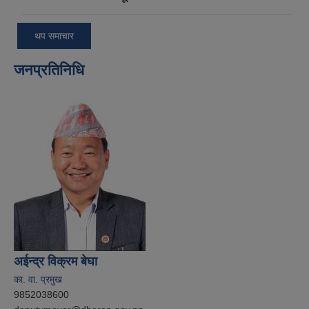
थप समाचार
जनप्रतिनिधि
अईन्द्र विक्रम बेघा
का. वा. प्रमुख
9852038600