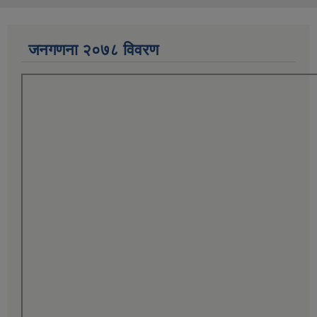
जनगणना २०७८ विवरण