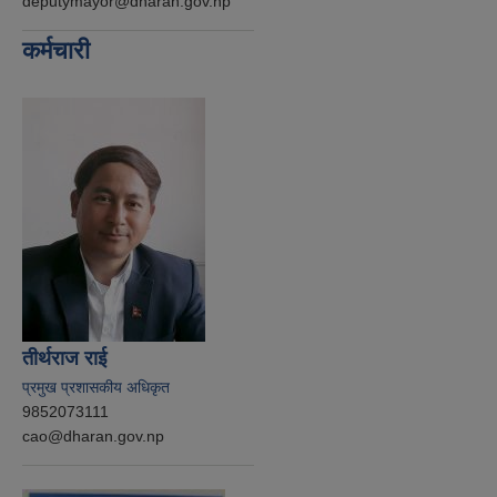
deputymayor@dharan.gov.np
कर्मचारी
तीर्थराज राई
प्रमुख प्रशासकीय अधिकृत
9852073111
cao@dharan.gov.np