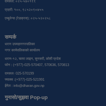
दमकल: ०२५-५७०१९९
प्रहरी: १००, ९८५२०९०७५५
एम्बुलेन्स (रेडक्रस): ०२५-५२०२५८
सम्पर्क
धरान उपमहानगरपालिका
नगर कार्यपालिकाको कार्यालय
धरान-१२, चतरा लाइन, सुनसरी, कोशी प्रदेश
फोन : (+977)-025-570407, 570636, 570813
दमकलः 025-570199
फ्याक्स :(+977)-025-521991
ईमेल :
info@dharan.gov.np
गुनासो/सुझवा Pop-up