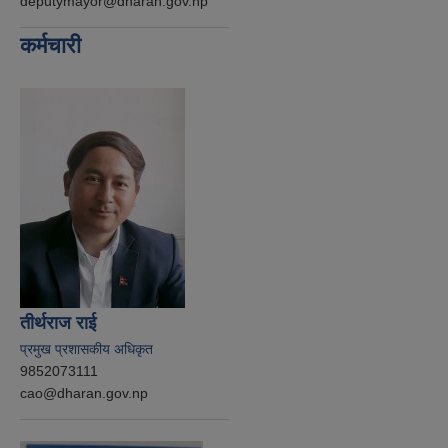
deputymayor@dharan.gov.np
कर्मचारी
तीर्थराज राई
प्रमुख प्रशासकीय अधिकृत
9852073111
cao@dharan.gov.np