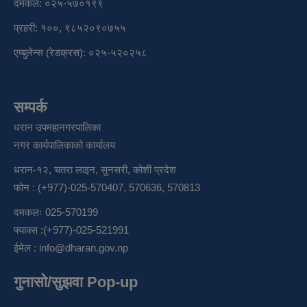
दमकल: ०२५-५७०१९९
प्रहरी: १००, ९८५२०९०७५५
एम्बुलेन्स (रेडक्रस): ०२५-५२०२५८
सम्पर्क
धरान उपमहानगरपालिका
नगर कार्यपालिकाको कार्यालय
धरान-१२, चतरा लाइन, सुनसरी, कोशी प्रदेश
फोन : (+977)-025-570407, 570636, 570813
दमकलः 025-570199
फ्याक्स :(+977)-025-521991
ईमेल :
info@dharan.gov.np
गुनासो/सुझवा Pop-up