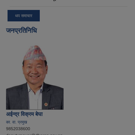
थप समाचार
जनप्रतिनिधि
अईन्द्र विक्रम बेघा
का. वा. प्रमुख
9852038600