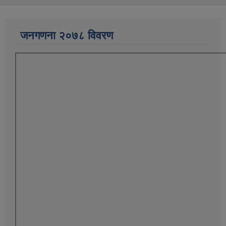
जनगणना २०७८ विवरण