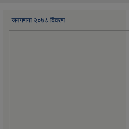
जनगणना २०७८ विवरण