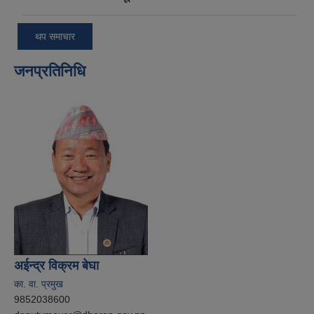
थप समाचार
जनप्रतिनिधि
अईन्द्र विक्रम बेघा
का. वा. प्रमुख
9852038600