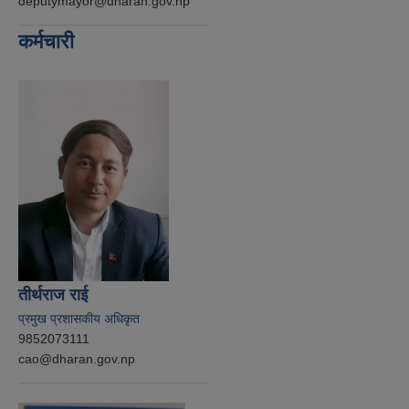
deputymayor@dharan.gov.np
कर्मचारी
तीर्थराज राई
प्रमुख प्रशासकीय अधिकृत
9852073111
cao@dharan.gov.np