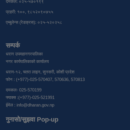
दमकल: ०२५-५७०१९९
प्रहरी: १००, ९८५२०९०७५५
एम्बुलेन्स (रेडक्रस): ०२५-५२०२५८
सम्पर्क
धरान उपमहानगरपालिका
नगर कार्यपालिकाको कार्यालय
धरान-१२, चतरा लाइन, सुनसरी, कोशी प्रदेश
फोन : (+977)-025-570407, 570636, 570813
दमकलः 025-570199
फ्याक्स :(+977)-025-521991
ईमेल :
info@dharan.gov.np
गुनासो/सुझवा Pop-up