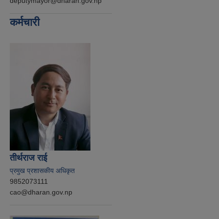
deputymayor@dharan.gov.np
कर्मचारी
तीर्थराज राई
प्रमुख प्रशासकीय अधिकृत
9852073111
cao@dharan.gov.np