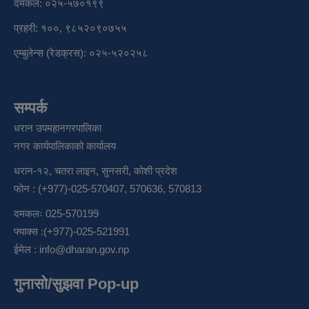
दमकल: ०२५-५७०१९९
प्रहरी: १००, ९८५२०९०७५५
एम्बुलेन्स (रेडक्रस): ०२५-५२०२५८
सम्पर्क
धरान उपमहानगरपालिका
नगर कार्यपालिकाको कार्यालय
धरान-१२, चतरा लाइन, सुनसरी, कोशी प्रदेश
फोन : (+977)-025-570407, 570636, 570813
दमकलः 025-570199
फ्याक्स :(+977)-025-521991
ईमेल :
info@dharan.gov.np
गुनासो/सुझवा Pop-up