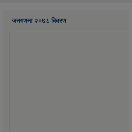
जनगणना २०७८ विवरण