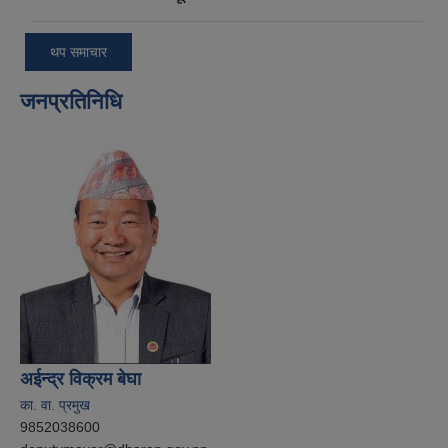
थप समाचार
जनप्रतिनिधि
अईन्द्र विक्रम बेघा
का. वा. प्रमुख
9852038600