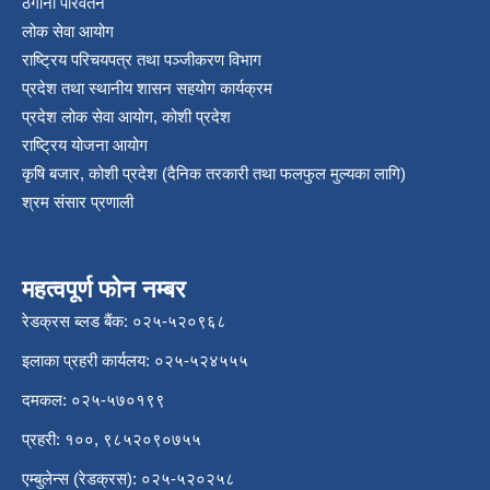
ठेगाना परिवर्तन
लोक सेवा आयोग
राष्ट्रिय परिचयपत्र तथा पञ्‍जीकरण विभाग
प्रदेश तथा स्थानीय शासन सहयोग कार्यक्रम
प्रदेश लोक सेवा आयोग, कोशी प्रदेश
राष्ट्रिय योजना आयोग
कृषि बजार, कोशी प्रदेश (दैनिक तरकारी तथा फलफुल मुल्यका लागि)
श्रम संसार प्रणाली
महत्वपूर्ण फोन नम्बर
रेडक्रस ब्लड बैंक: ०२५-५२०९६८
इलाका प्रहरी कार्यलय: ०२५-५२४५५५
दमकल: ०२५-५७०१९९
प्रहरी: १००, ९८५२०९०७५५
एम्बुलेन्स (रेडक्रस): ०२५-५२०२५८