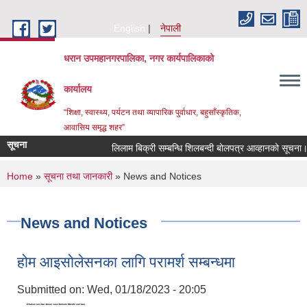
Skip to main content
English
नेपाली
धरान उपमहानगरपालिका, नगर कार्यपालिकाको
कार्यालय
“शिक्षा, स्वास्थ्य, पर्यटन तथा व्यापारिक पुर्वाधार, बहुसाँस्कृतिक,
आवासिय समृद्ध शहर”
सूचना
लिलाम बिक्री सम्बन्धि शिलबन्दी बोलपत्र आव्हानको सूचना।
You are here
Home
»
सूचना तथा जानकारी
» News and Notices
News and Notices
होम आइसोलेसनका लागि परामर्श सम्बन्धमा
Submitted on:
Wed, 01/18/2023 - 20:05