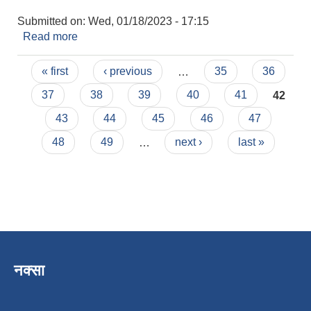
Submitted on:
Wed, 01/18/2023 - 17:15
Read more
about सडक मानव व्यवस्थापनमा सहयोगी संघ-संस्था
विवरण
Pages
« first
‹ previous
…
35
36
37
38
39
40
41
42
43
44
45
46
47
48
49
…
next ›
last »
नक्सा