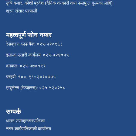
कृषि बजार, कोशी प्रदेश (दैनिक तरकारी तथा फलफुल मुल्यका लागि)
श्रम संसार प्रणाली
महत्वपूर्ण फोन नम्बर
रेडक्रस ब्लड बैंक: ०२५-५२०९६८
इलाका प्रहरी कार्यलय: ०२५-५२४५५५
दमकल: ०२५-५७०१९९
प्रहरी: १००, ९८५२०९०७५५
एम्बुलेन्स (रेडक्रस): ०२५-५२०२५८
सम्पर्क
धरान उपमहानगरपालिका
नगर कार्यपालिकाको कार्यालय