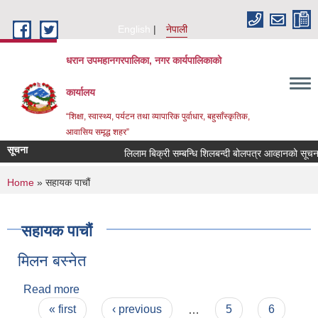
Skip to main content
English
नेपाली
धरान उपमहानगरपालिका, नगर कार्यपालिकाको
कार्यालय
“शिक्षा, स्वास्थ्य, पर्यटन तथा व्यापारिक पुर्वाधार, बहुसाँस्कृतिक,
आवासिय समृद्ध शहर”
सूचना
लिलाम बिक्री सम्बन्धि शिलबन्दी बोलपत्र आव्हानको स
You are here
Home
» सहायक पाचौं
सहायक पाचौं
मिलन बस्नेत
Read more
about मिलन बस्नेत
Pages
« first
‹ previous
…
5
6