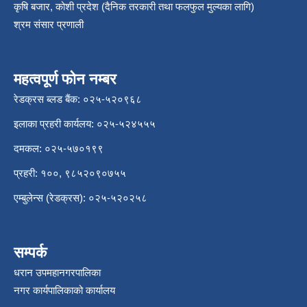
कृषि बजार, कोशी प्रदेश (दैनिक तरकारी तथा फलफुल मुल्यका लागि)
श्रम संसार प्रणाली
महत्वपूर्ण फोन नम्बर
रेडक्रस ब्लड बैंक: ०२५-५२०९६८
इलाका प्रहरी कार्यलय: ०२५-५२४५५५
दमकल: ०२५-५७०१९९
प्रहरी: १००, ९८५२०९०७५५
एम्बुलेन्स (रेडक्रस): ०२५-५२०२५८
सम्पर्क
धरान उपमहानगरपालिका
नगर कार्यपालिकाको कार्यालय