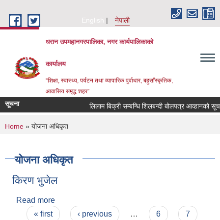
Skip to main content
English
नेपाली
धरान उपमहानगरपालिका, नगर कार्यपालिकाको
कार्यालय
“शिक्षा, स्वास्थ्य, पर्यटन तथा व्यापारिक पुर्वाधार, बहुसाँस्कृतिक,
आवासिय समृद्ध शहर”
सूचना
लिलाम बिक्री सम्बन्धि शिलबन्दी बोलपत्र आव्हान
You are here
Home
» योजना अधिकृत
योजना अधिकृत
किरण भुजेल
Read more
about किरण भुजेल
Pages
« first
‹ previous
…
6
7