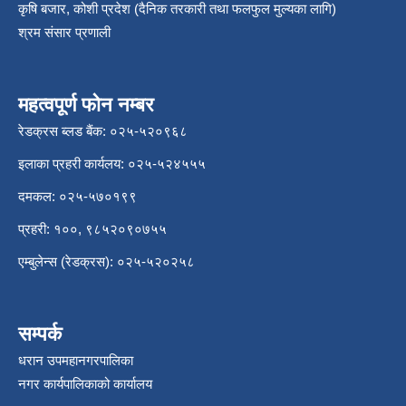
कृषि बजार, कोशी प्रदेश (दैनिक तरकारी तथा फलफुल मुल्यका लागि)
श्रम संसार प्रणाली
महत्वपूर्ण फोन नम्बर
रेडक्रस ब्लड बैंक: ०२५-५२०९६८
इलाका प्रहरी कार्यलय: ०२५-५२४५५५
दमकल: ०२५-५७०१९९
प्रहरी: १००, ९८५२०९०७५५
एम्बुलेन्स (रेडक्रस): ०२५-५२०२५८
सम्पर्क
धरान उपमहानगरपालिका
नगर कार्यपालिकाको कार्यालय