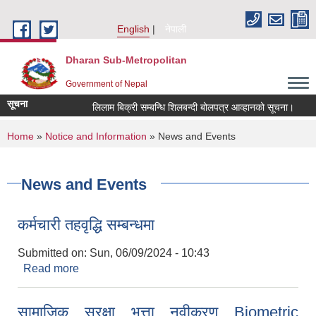
Skip to main content
English
नेपाली
Dharan Sub-Metropolitan
Government of Nepal
सूचना
लिलाम बिक्री सम्बन्धि शिलबन्दी बोलपत्र आव्हानको सूचना।
ग
You are here
Home
»
Notice and Information
» News and Events
News and Events
कर्मचारी तहवृद्धि सम्बन्धमा
Submitted on:
Sun, 06/09/2024 - 10:43
Read more
about कर्मचारी तहवृद्धि सम्बन्धमा
सामाजिक सुरक्षा भत्ता नवीकरण Biometric