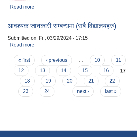
Read more
about लाभग्राही छनौट गरिएको सम्बन्धमा।
आवश्यक जानकारी सम्बन्धमा (सबै विद्यालयहरु)
Submitted on:
Fri, 03/29/2024 - 17:15
Read more
about आवश्यक जानकारी सम्बन्धमा (सबै विद्यालयहरु)
Pages
« first
‹ previous
…
10
11
12
13
14
15
16
17
18
19
20
21
22
23
24
…
next ›
last »