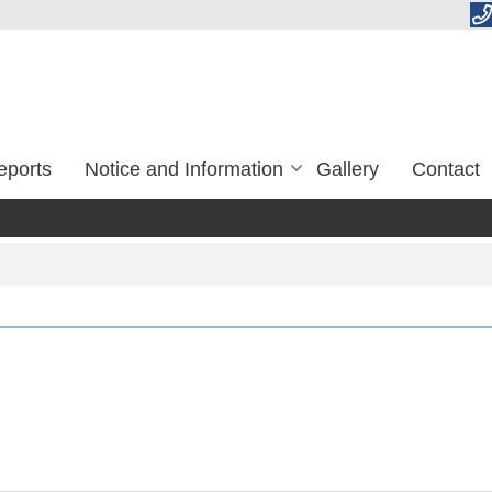
eports
Notice and Information
Gallery
Contact