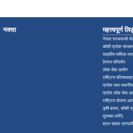
नक्सा
महत्त्वपूर्ण ल
नेपाल सरकारको पोर
कोशी प्रदेश सरकार
सङ्‍घीय मामिला तथा
ठेगाना परिवर्तन
लोक सेवा आयोग
राष्ट्रिय परिचयपत्
प्रदेश तथा स्थानी
प्रदेश लोक सेवा आ
राष्ट्रिय योजना आ
कृषि बजार, कोशी 
मुल्यका लागि)
श्रम संसार प्रणाली