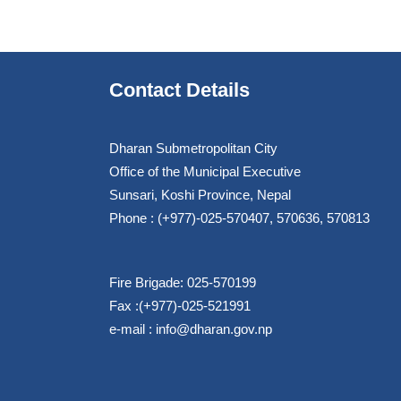
Contact Details
Dharan Submetropolitan City
Office of the Municipal Executive
Sunsari, Koshi Province, Nepal
Phone : (+977)-025-570407, 570636, 570813
Fire Brigade: 025-570199
Fax :(+977)-025-521991
e-mail :
info@dharan.gov.np