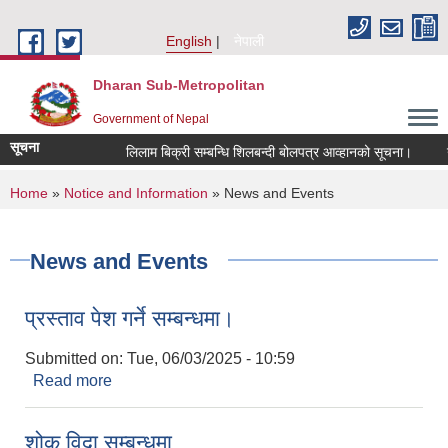
Skip to main content
English
नेपाली
Dharan Sub-Metropolitan
Government of Nepal
सूचना
लिलाम बिक्री सम्बन्धि शिलबन्दी बोलपत्र आव्हानको सूचना।
गुन
You are here
Home
»
Notice and Information
» News and Events
News and Events
प्रस्ताव पेश गर्ने सम्बन्धमा।
Submitted on:
Tue, 06/03/2025 - 10:59
Read more
about प्रस्ताव पेश गर्ने सम्बन्धमा।
शोक विदा सम्बन्धमा