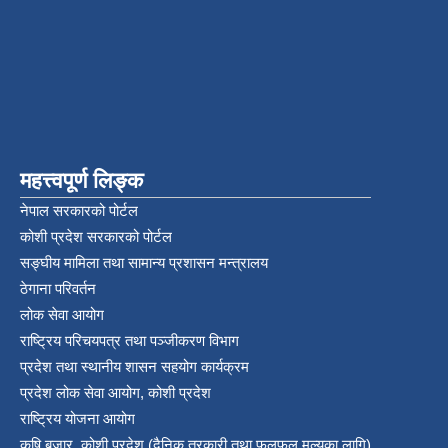
महत्त्वपूर्ण लिङ्क
नेपाल सरकारको पोर्टल
कोशी प्रदेश सरकारको पोर्टल
सङ्‍घीय मामिला तथा सामान्य प्रशासन मन्त्रालय
ठेगाना परिवर्तन
लोक सेवा आयोग
राष्ट्रिय परिचयपत्र तथा पञ्‍जीकरण विभाग
प्रदेश तथा स्थानीय शासन सहयोग कार्यक्रम
प्रदेश लोक सेवा आयोग, कोशी प्रदेश
राष्ट्रिय योजना आयोग
कृषि बजार, कोशी प्रदेश (दैनिक तरकारी तथा फलफुल मुल्यका लागि)