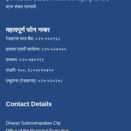
श्रम संसार प्रणाली
महत्वपूर्ण फोन नम्बर
रेडक्रस ब्लड बैंक: ०२५-५२०९६८
इलाका प्रहरी कार्यलय: ०२५-५२४५५५
दमकल: ०२५-५७०१९९
प्रहरी: १००, ९८५२०९०७५५
एम्बुलेन्स (रेडक्रस): ०२५-५२०२५८
Contact Details
Dharan Submetropolitan City
Office of the Municipal Executive