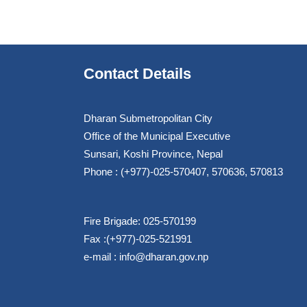
Contact Details
Dharan Submetropolitan City
Office of the Municipal Executive
Sunsari, Koshi Province, Nepal
Phone : (+977)-025-570407, 570636, 570813
Fire Brigade: 025-570199
Fax :(+977)-025-521991
e-mail :
info@dharan.gov.np