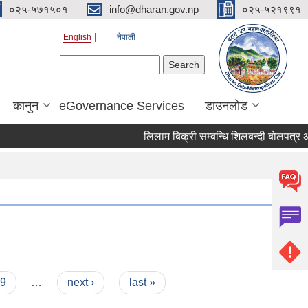
०२५-५७१५०१
info@dharan.gov.np
०२५-५२१९९१
English
नेपाली
Search form
Search
कानुन
eGovernance Services
डाउनलोड
लिलाम 
9
…
next ›
last »