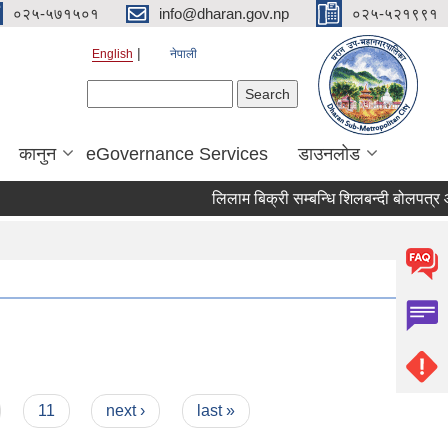
०२५-५७१५०१
info@dharan.gov.np
०२५-५२१९९१
English
नेपाली
Search form
Search
कानुन
eGovernance Services
डाउनलोड
लिलाम
11
next ›
last »