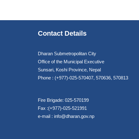
Contact Details
Dharan Submetropolitan City
Office of the Municipal Executive
Sunsari, Koshi Province, Nepal
Phone : (+977)-025-570407, 570636, 570813
Fire Brigade: 025-570199
Fax :(+977)-025-521991
e-mail :
info@dharan.gov.np