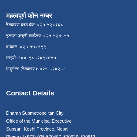
महत्वपूर्ण फोन नम्बर
रेडक्रस ब्लड बैंक: ०२५-५२०९६८
इलाका प्रहरी कार्यलय: ०२५-५२४५५५
दमकल: ०२५-५७०१९९
प्रहरी: १००, ९८५२०९०७५५
एम्बुलेन्स (रेडक्रस): ०२५-५२०२५८
Contact Details
Dharan Submetropolitan City
Office of the Municipal Executive
Sunsari, Koshi Province, Nepal
Phone : (+977)-025-570407, 570636, 570813