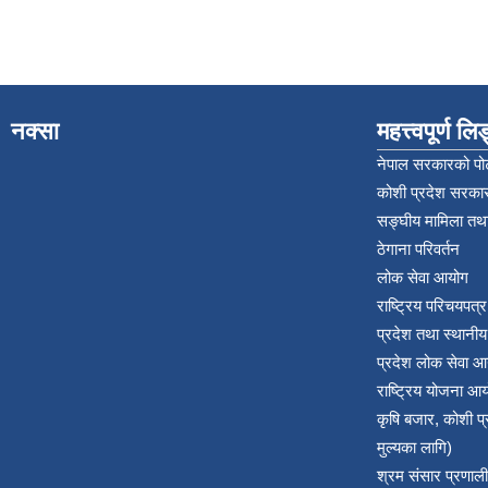
नक्सा
महत्त्वपूर्ण ल
नेपाल सरकारको पोर
कोशी प्रदेश सरकार
सङ्‍घीय मामिला तथा
ठेगाना परिवर्तन
लोक सेवा आयोग
राष्ट्रिय परिचयपत्
प्रदेश तथा स्थानी
प्रदेश लोक सेवा आ
राष्ट्रिय योजना आ
कृषि बजार, कोशी 
मुल्यका लागि)
श्रम संसार प्रणाली