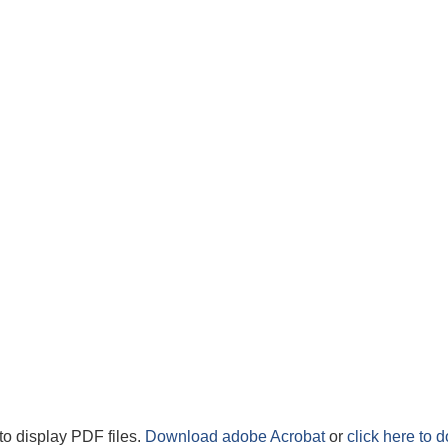
to display PDF files.
Download adobe Acrobat
or
click here to 