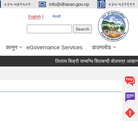
०२५-५७१५०१
info@dharan.gov.np
०२५-५२१९९१
English
नेपाली
Search form
Search
कानुन
eGovernance Services
डाउनलोड
लिलाम बिक्री सम्बन्धि शिलब