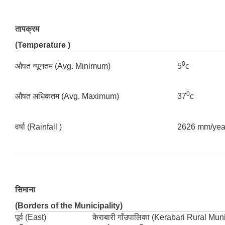
तापक्रम
(Temperature )
0
‌औषत न्यूनतम (Avg. Minimum)
5
c
0
‌औषत अधिकतम (Avg. Maximum)
37
c
वर्षा (Rainfall )
2626 mm/yea
सिमाना
(Borders of the Municipality)
पूर्व (East)
केराबारी गाँउपालिका (Kerabari Rural Muni