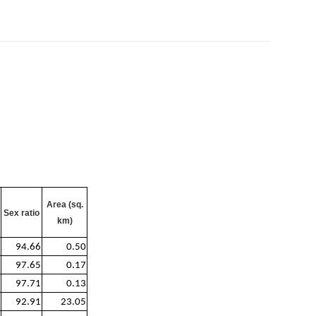
Area (sq.
Sex ratio
km)
94.66
0.50
97.65
0.17
97.71
0.13
92.91
23.05