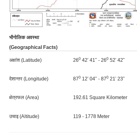
भौगोलिक अवस्था
(Geographical Facts)
0
0
अक्षांश (Latitude)
26
42' 41" - 26
52' 42"
0
0
देशान्तर (Longitude)
87
12' 04" - 87
21' 23"
क्षेत्रफल (Area)
192.61 Square Kilometer
उचाइ (Altitude)
119 - 1778 Meter