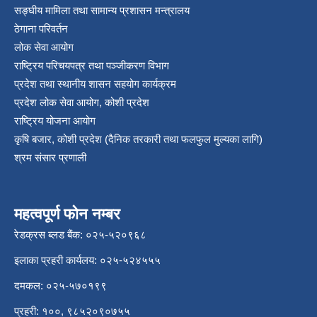
सङ्‍घीय मामिला तथा सामान्य प्रशासन मन्त्रालय
ठेगाना परिवर्तन
लोक सेवा आयोग
राष्ट्रिय परिचयपत्र तथा पञ्‍जीकरण विभाग
प्रदेश तथा स्थानीय शासन सहयोग कार्यक्रम
प्रदेश लोक सेवा आयोग, कोशी प्रदेश
राष्ट्रिय योजना आयोग
कृषि बजार, कोशी प्रदेश (दैनिक तरकारी तथा फलफुल मुल्यका लागि)
श्रम संसार प्रणाली
महत्वपूर्ण फोन नम्बर
रेडक्रस ब्लड बैंक: ०२५-५२०९६८
इलाका प्रहरी कार्यलय: ०२५-५२४५५५
दमकल: ०२५-५७०१९९
प्रहरी: १००, ९८५२०९०७५५