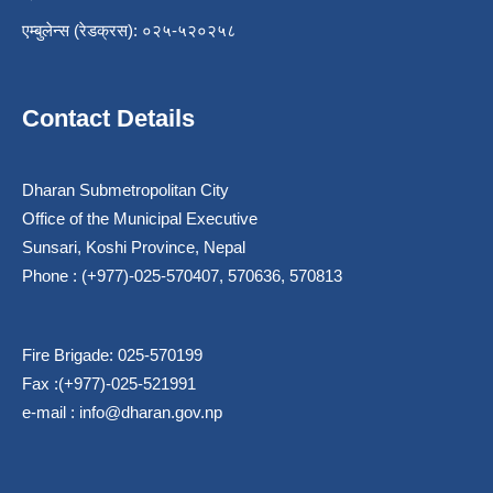
एम्बुलेन्स (रेडक्रस): ०२५-५२०२५८
Contact Details
Dharan Submetropolitan City
Office of the Municipal Executive
Sunsari, Koshi Province, Nepal
Phone : (+977)-025-570407, 570636, 570813
Fire Brigade: 025-570199
Fax :(+977)-025-521991
e-mail :
info@dharan.gov.np