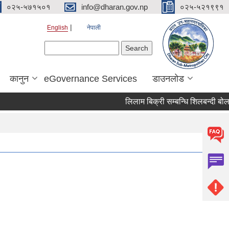
०२५-५७१५०१
info@dharan.gov.np
०२५-५२१९९१
English
नेपाली
Search form
Search
कानुन
eGovernance Services
डाउनलोड