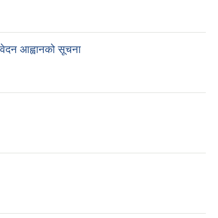
आवेदन आह्वानको सूचना
चना