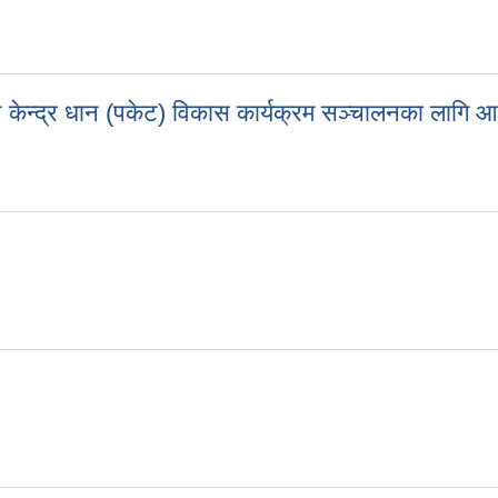
दन केन्द्र धान (पकेट) विकास कार्यक्रम सञ्चालनका लागि 
पादन केन्द्र धान (पकेट) विकास कार्यक्रम सञ्चालनका लागि आवेदन आह्वानको सू