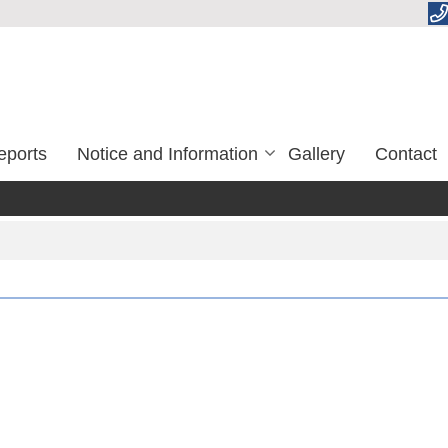
eports
Notice and Information
Gallery
Contact