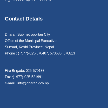
Contact Details
Dharan Submetropolitan City
Office of the Municipal Executive
Sunsari, Koshi Province, Nepal
Phone : (+977)-025-570407, 570636, 570813
Fire Brigade: 025-570199
Fax :(+977)-025-521991
e-mail :
info@dharan.gov.np