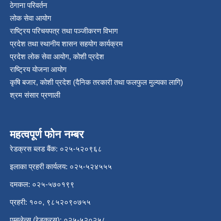
ठेगाना परिवर्तन
लोक सेवा आयोग
राष्ट्रिय परिचयपत्र तथा पञ्‍जीकरण विभाग
प्रदेश तथा स्थानीय शासन सहयोग कार्यक्रम
प्रदेश लोक सेवा आयोग, कोशी प्रदेश
राष्ट्रिय योजना आयोग
कृषि बजार, कोशी प्रदेश (दैनिक तरकारी तथा फलफुल मुल्यका लागि)
श्रम संसार प्रणाली
महत्वपूर्ण फोन नम्बर
रेडक्रस ब्लड बैंक: ०२५-५२०९६८
इलाका प्रहरी कार्यलय: ०२५-५२४५५५
दमकल: ०२५-५७०१९९
प्रहरी: १००, ९८५२०९०७५५
एम्बुलेन्स (रेडक्रस): ०२५-५२०२५८