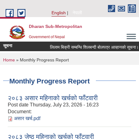
Skip to main content
English
नेपाली
Dharan Sub-Metropolitan
Government of Nepal
सूचना
लिलाम बिक्री सम्बन्धि शिलबन्दी बोलपत्र आव्हानको सूचना।
You are here
Home
» Monthly Progress Report
Monthly Progress Report
२०८३ असार महिनाको खर्चको फाँटवारी
Post date
Thursday, July 23, 2026 - 16:23
Document:
असार खर्च.pdf
२०८३ जेष्ठ महिनाको खर्चको फाँटवारी