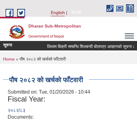
Skip to main content
English
नेपाली
Dharan Sub-Metropolitan
Government of Nepal
सूचना
लिलाम बिक्री सम्बन्धि शिलबन्दी बोलपत्र आव्हानको सूचना।
You are here
Home
» पौष २०८२ को खर्चको फाँटवारी
पौष २०८२ को खर्चको फाँटवारी
Submitted on:
Tue, 01/20/2026 - 10:44
Fiscal Year:
२०८२/८३
Documents: