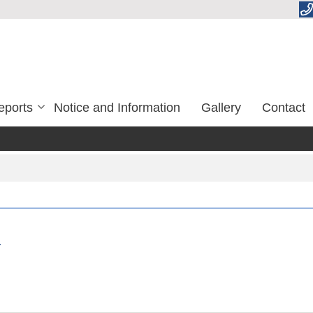
eports
Notice and Information
Gallery
Contact
ण