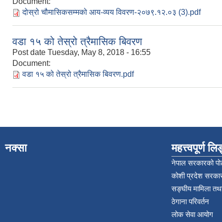
Document:
दोस्रो चौमासिकसम्मको आय-व्यय विवरण-२०७९.१२.०३ (3).pdf
वडा १५ को तेस्रो त्रैमासिक बिवरण
Post date
Tuesday, May 8, 2018 - 16:55
Document:
वडा १५ को तेस्रो त्रैमासिक बिवरण.pdf
नक्सा
महत्त्वपूर्ण ल
नेपाल सरकारको पोर
कोशी प्रदेश सरकार
सङ्‍घीय मामिला तथा
ठेगाना परिवर्तन
लोक सेवा आयोग