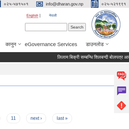
०२५-५७१५०१
info@dharan.gov.np
०२५-५२१९९१
English
नेपाली
Search form
Search
कानुन
eGovernance Services
डाउनलोड
लिलाम बिक्री
11
next ›
last »