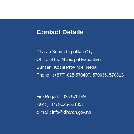
Contact Details
Dharan Submetropolitan City
Office of the Municipal Executive
Sunsari, Koshi Province, Nepal
Phone : (+977)-025-570407, 570636, 570813
Fire Brigade: 025-570199
Fax :(+977)-025-521991
e-mail :
info@dharan.gov.np