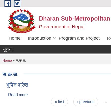
Skip to main content
Dharan Sub-Metropolitan
Government of Nepal
Home
Introduction
Program and Project
R
सूचना
You are here
Home
» स.क.अ.
स.क.अ.
भुपिन श्रेष्ठ
Read more
about भुपिन श्रेष्ठ
Pages
« first
‹ previous
…