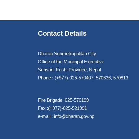
Contact Details
Dharan Submetropolitan City
Office of the Municipal Executive
Sunsari, Koshi Province, Nepal
Phone : (+977)-025-570407, 570636, 570813
Fire Brigade: 025-570199
Fax :(+977)-025-521991
e-mail :
info@dharan.gov.np