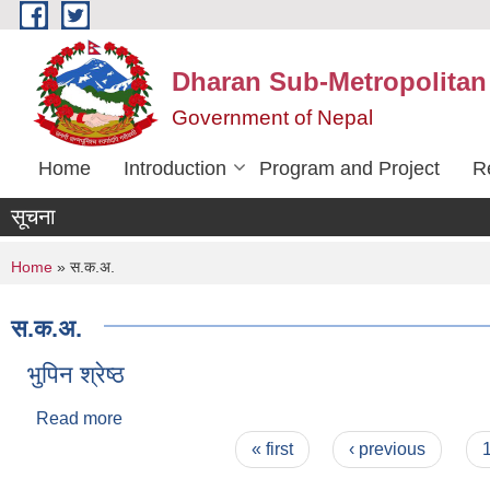
Skip to main content
Dharan Sub-Metropolitan
Government of Nepal
Home
Introduction
Program and Project
R
सूचना
You are here
Home
» स.क.अ.
स.क.अ.
भुपिन श्रेष्ठ
Read more
about भुपिन श्रेष्ठ
Pages
« first
‹ previous