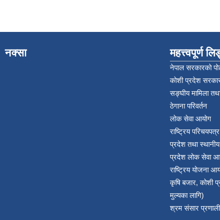
नक्सा
महत्त्वपूर्ण ल
नेपाल सरकारको पोर
कोशी प्रदेश सरकार
सङ्‍घीय मामिला तथा
ठेगाना परिवर्तन
लोक सेवा आयोग
राष्ट्रिय परिचयपत्
प्रदेश तथा स्थानी
प्रदेश लोक सेवा आ
राष्ट्रिय योजना आ
कृषि बजार, कोशी 
मुल्यका लागि)
श्रम संसार प्रणाली