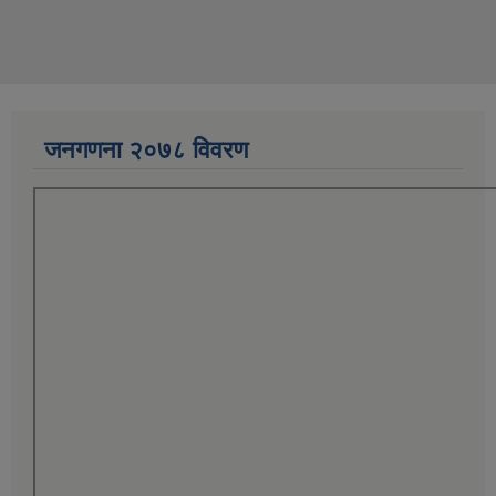
जनगणना २०७८ विवरण