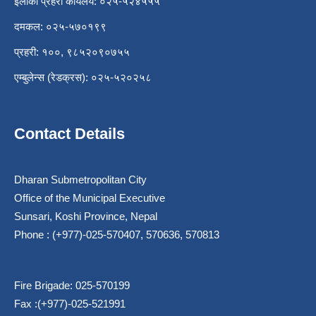
इलाका प्रहरी कार्यलय: ०२५-५२४५५५
दमकल: ०२५-५७०१९९
प्रहरी: १००, ९८५२०९०७५५
एम्बुलेन्स (रेडक्रस): ०२५-५२०२५८
Contact Details
Dharan Submetropolitan City
Office of the Municipal Executive
Sunsari, Koshi Province, Nepal
Phone : (+977)-025-570407, 570636, 570813
Fire Brigade: 025-570199
Fax :(+977)-025-521991