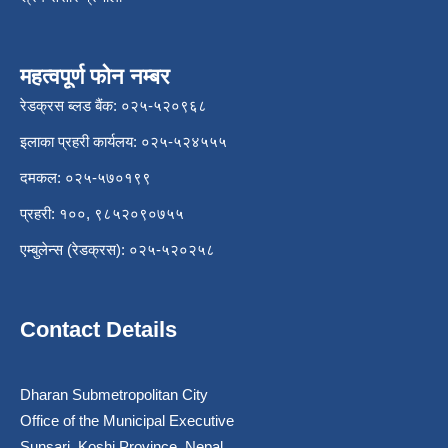
महत्वपूर्ण फोन नम्बर
रेडक्रस ब्लड बैंक: ०२५-५२०९६८
इलाका प्रहरी कार्यलय: ०२५-५२४५५५
दमकल: ०२५-५७०१९९
प्रहरी: १००, ९८५२०९०७५५
एम्बुलेन्स (रेडक्रस): ०२५-५२०२५८
Contact Details
Dharan Submetropolitan City
Office of the Municipal Executive
Sunsari, Koshi Province, Nepal