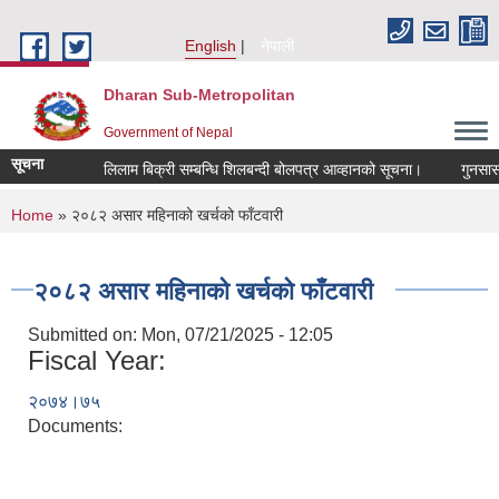
Skip to main content
English
नेपाली
Dharan Sub-Metropolitan
Government of Nepal
सूचना
लिलाम बिक्री सम्बन्धि शिलबन्दी बोलपत्र आव्हानको सूचना।
गुनसासो/
You are here
Home
» २०८२ असार महिनाको खर्चको फाँटवारी
२०८२ असार महिनाको खर्चको फाँटवारी
Submitted on:
Mon, 07/21/2025 - 12:05
Fiscal Year:
२०७४।७५
Documents: