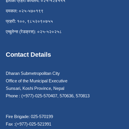
इलाका प्रहरी कार्यलय: ०२५-५२४५५५
दमकल: ०२५-५७०१९९
प्रहरी: १००, ९८५२०९०७५५
एम्बुलेन्स (रेडक्रस): ०२५-५२०२५८
Contact Details
Dharan Submetropolitan City
Office of the Municipal Executive
Sunsari, Koshi Province, Nepal
Phone : (+977)-025-570407, 570636, 570813
Fire Brigade: 025-570199
Fax :(+977)-025-521991