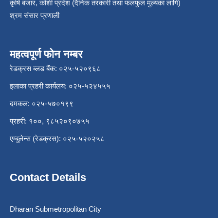
कृषि बजार, कोशी प्रदेश (दैनिक तरकारी तथा फलफुल मुल्यका लागि)
श्रम संसार प्रणाली
महत्वपूर्ण फोन नम्बर
रेडक्रस ब्लड बैंक: ०२५-५२०९६८
इलाका प्रहरी कार्यलय: ०२५-५२४५५५
दमकल: ०२५-५७०१९९
प्रहरी: १००, ९८५२०९०७५५
एम्बुलेन्स (रेडक्रस): ०२५-५२०२५८
Contact Details
Dharan Submetropolitan City