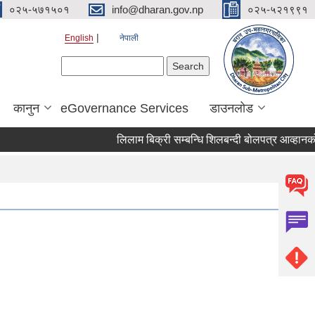
०२५-५७१५०१
info@dharan.gov.np
०२५-५२१९९१
English
नेपाली
Search form
Search
कानुन
eGovernance Services
डाउनलोड
लिलाम बिक्री सम्बन्धि शिलबन्दी बो