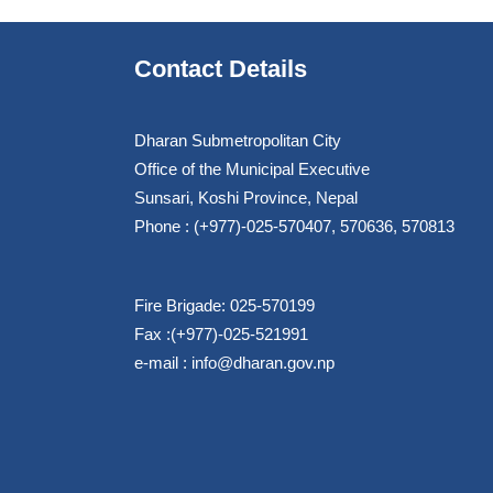
Contact Details
Dharan Submetropolitan City
Office of the Municipal Executive
Sunsari, Koshi Province, Nepal
Phone : (+977)-025-570407, 570636, 570813
Fire Brigade: 025-570199
Fax :(+977)-025-521991
e-mail :
info@dharan.gov.np