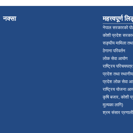
नक्सा
महत्त्वपूर्ण ल
नेपाल सरकारको पोर
कोशी प्रदेश सरकार
सङ्‍घीय मामिला तथा
ठेगाना परिवर्तन
लोक सेवा आयोग
राष्ट्रिय परिचयपत्
प्रदेश तथा स्थानी
प्रदेश लोक सेवा आ
राष्ट्रिय योजना आ
कृषि बजार, कोशी 
मुल्यका लागि)
श्रम संसार प्रणाली