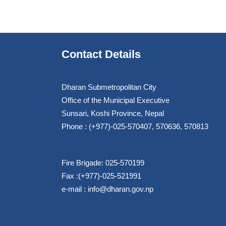
Contact Details
Dharan Submetropolitan City
Office of the Municipal Executive
Sunsari, Koshi Province, Nepal
Phone : (+977)-025-570407, 570636, 570813
Fire Brigade: 025-570199
Fax :(+977)-025-521991
e-mail :
info@dharan.gov.np