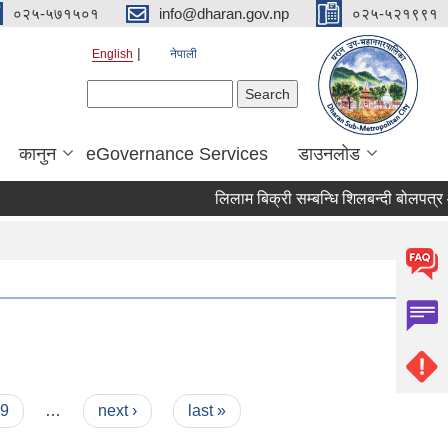
०२५-५७१५०१
info@dharan.gov.np
०२५-५२१९९१
English
नेपाली
Search form
Search
कानुन
eGovernance Services
डाउनलोड
लिला
9
…
next ›
last »