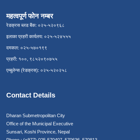
महत्वपूर्ण फोन नम्बर
रेडक्रस ब्लड बैंक: ०२५-५२०९६८
इलाका प्रहरी कार्यलय: ०२५-५२४५५५
दमकल: ०२५-५७०१९९
प्रहरी: १००, ९८५२०९०७५५
एम्बुलेन्स (रेडक्रस): ०२५-५२०२५८
Contact Details
Dharan Submetropolitan City
Office of the Municipal Executive
Sunsari, Koshi Province, Nepal
Phone : (+977)-025-570407, 570636, 570813