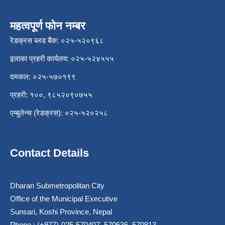
महत्वपूर्ण फोन नम्बर
रेडक्रस ब्लड बैंक: ०२५-५२०९६८
इलाका प्रहरी कार्यलय: ०२५-५२४५५५
दमकल: ०२५-५७०१९९
प्रहरी: १००, ९८५२०९०७५५
एम्बुलेन्स (रेडक्रस): ०२५-५२०२५८
Contact Details
Dharan Submetropolitan City
Office of the Municipal Executive
Sunsari, Koshi Province, Nepal
Phone : (+977)-025-570407, 570636, 570813